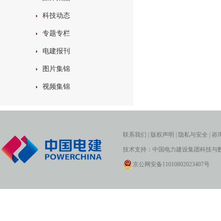
科技动态
专题专栏
电建报刊
图片集锦
视频集锦
联系我们
|
版权声明
|
隐私与安全
|
咨
技术支持：中国电力建设集团科技
京公网安备11010802023407号