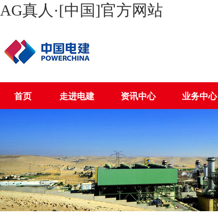
AG真人·[中国]官方网站
首页
走进电建
资讯中心
业务中心